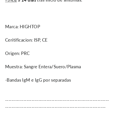
Marca: HIGHTOP
Ceritificacion: ISP, CE
Origen: PRC
Muestra: Sangre Entera/Suero/Plasma
-Bandas IgM e IgG por separadas
---------------------------------------------------------------
-------------------------------------------------------------